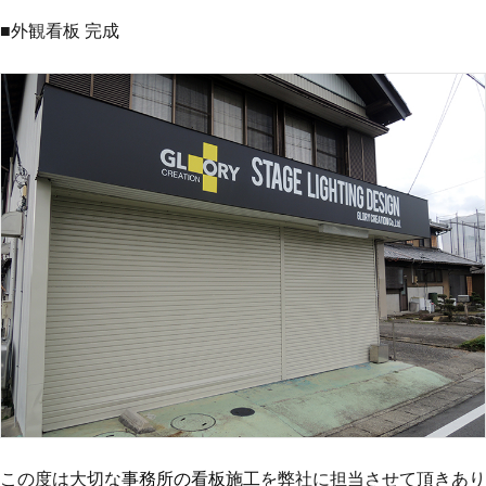
■外観看板 完成
この度は大切な
事務所の看板施工
を弊社に担当させて頂きあり