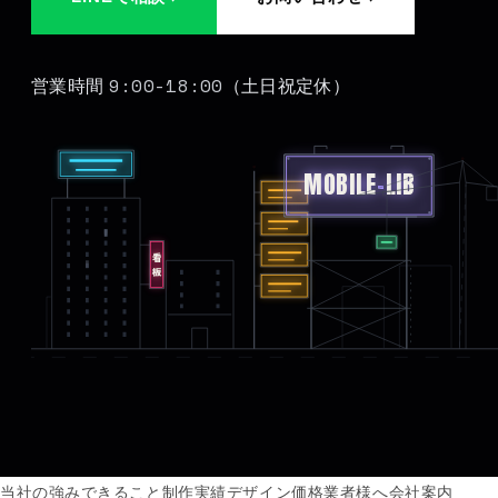
9:00-18:00
営業時間
（土日祝定休）
MOBILE
-
LIB
看板
当社の強み
できること
制作実績
デザイン価格
業者様へ
会社案内