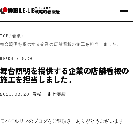
MOBILE
-
LIB
モバイルリブ
戦略的看板屋
TOP
/
看板
/
舞台照明を提供する企業の店舗看板の施工を担当しました。
WORKS / BLOG
舞台照明を提供する企業の店舗看板の
施工を担当しました。
2015.08.20
看板
制作実績
モバイルリブのブログをご覧頂き、ありがとうございます。