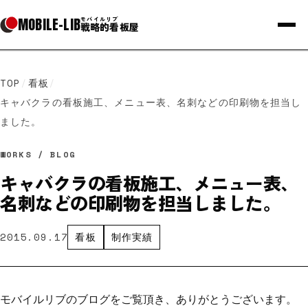
MOBILE
-
LIB
モバイルリブ
戦略的看板屋
TOP
/
看板
/
キャバクラの看板施工、メニュー表、名刺などの印刷物を担当し
ました。
WORKS / BLOG
キャバクラの看板施工、メニュー表、
名刺などの印刷物を担当しました。
2015.09.17
看板
制作実績
モバイルリブのブログをご覧頂き、ありがとうございます。