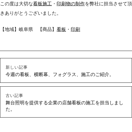
この度は大切な
看板施工
・
印刷物の制作
を弊社に担当させて頂
きありがとうございました。
【地域】岐阜県 【商品】
看板
・
印刷
新しい記事
今週の看板、横断幕、フォグラス、施工のご紹介。
古い記事
舞台照明を提供する企業の店舗看板の施工を担当しまし
た。