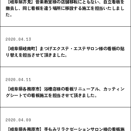
【岐阜県芥見】音楽教室様の店舗移転にともない、自立看板を
撤去し、同じ看板を違う場所に移設する施工を担当いたしまし
た。
2020.04.13
【岐阜県岐南町】まつげエクステ・エステサロン様の看板の貼
り替えを担当させて頂きました。
2020.04.11
【岐阜県各務原市】浴槽店様の看板リニューアル、カッティン
グシートでの看板施工を担当させて頂きました。
2020.04.09
【岐阜県各務原市】手もみリラクゼーションサロン様の看板施