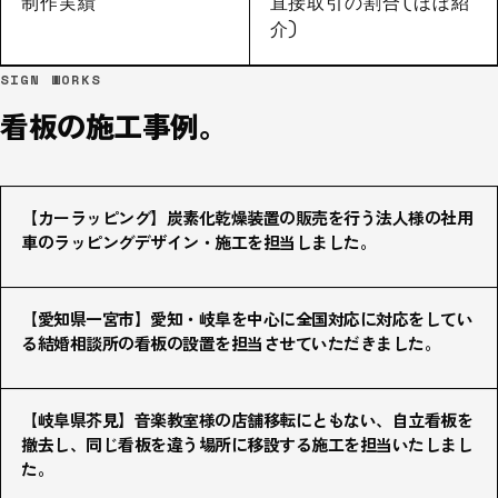
制作実績
直接取引の割合(ほぼ紹
介)
SIGN WORKS
看板の施工事例。
【カーラッピング】炭素化乾燥装置の販売を行う法人様の社用
車のラッピングデザイン・施工を担当しました。
【愛知県一宮市】愛知・岐阜を中心に全国対応に対応をしてい
る結婚相談所の看板の設置を担当させていただきました。
【岐阜県芥見】音楽教室様の店舗移転にともない、自立看板を
撤去し、同じ看板を違う場所に移設する施工を担当いたしまし
た。