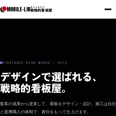
MOBILE
-
LIB
モバイルリブ
戦略的看板屋
モバイルリ
STRATEGIC SIGN WORKS — GIFU
戦略的看
デザインで選ばれる、
戦略的看板屋。
看板
集客の成果から逆算して、看板をデザイン・設計。施工は自社
と提携職人の体制で、責任をもって仕上げます。