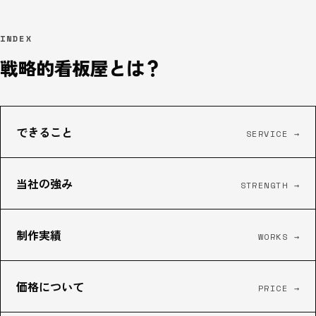
INDEX
戦略的看板屋とは？
できること
SERVICE
→
当社の強み
STRENGTH
→
制作実績
WORKS
→
価格について
PRICE
→