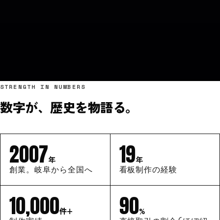
STRENGTH IN NUMBERS
数字が、歴史を物語る。
2007
19
年
年
創業。岐阜から全国へ
看板制作の経験
10,000
90
件+
%