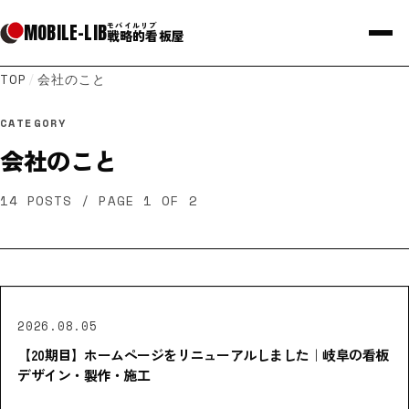
MOBILE
-
LIB
モバイルリブ
戦略的看板屋
TOP
/
会社のこと
CATEGORY
会社のこと
14
POSTS
/ PAGE 1 OF 2
2026.08.05
【20期目】ホームページをリニューアルしました｜岐阜の看板
デザイン・製作・施工