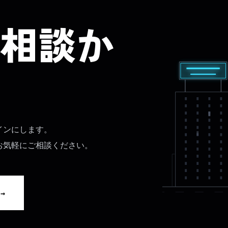
相談か
インにします。
お気軽にご相談ください。
→
せ