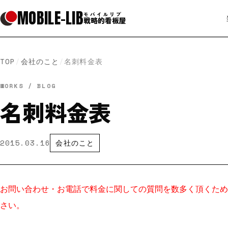
MOBILE
-
LIB
モバイルリブ
戦略的看板屋
TOP
/
会社のこと
/
名刺料金表
WORKS / BLOG
名刺料金表
2015.03.16
会社のこと
お問い合わせ・お電話で料金に関しての質問を数多く頂くため
さい。