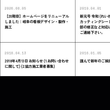
2026.08.05
2019.04.01
【20期目】ホームページをリニューアル
新元号 令和 (れ
しました｜岐阜の看板デザイン・製作・
カッティングシー
施工
部の修正など対応
ご連絡下さい。
2018.04.13
2016.01.05
2018年4月13日 お知らせ (1.お問い合わせ
謹んで新年のご挨
に関して) (2.協力施工業者募集)