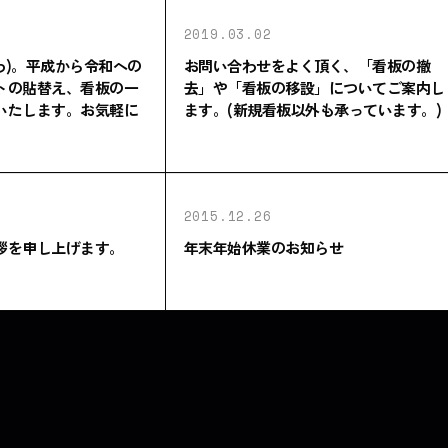
2019.03.02
いわ)。平成から令和への
お問い合わせをよく頂く、「看板の撤
トの貼替え、看板の一
去」や「看板の移設」についてご案内し
いたします。お気軽に
ます。(新規看板以外も承っています。)
2015.12.26
拶を申し上げます。
年末年始休業のお知らせ