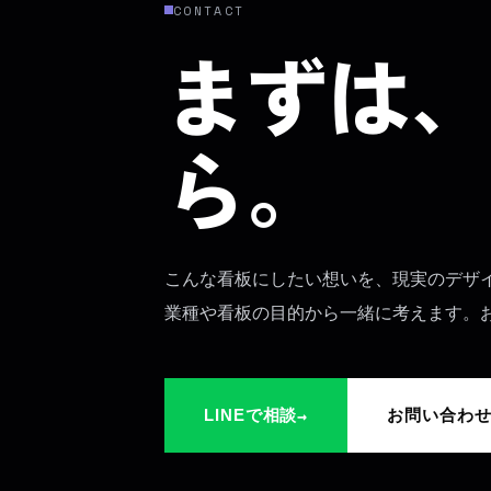
CONTACT
まずは、
ら。
こんな看板にしたい想いを、現実のデザ
業種や看板の目的から一緒に考えます。
→
LINEで相談
お問い合わ