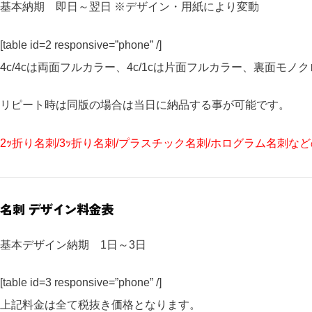
基本納期 即日～翌日 ※デザイン・用紙により変動
[table id=2 responsive=”phone” /]
4c/4cは両面フルカラー、4c/1cは片面フルカラー、裏面モノ
リピート時は同版の場合は当日に納品する事が可能です。
2ｯ折り名刺/3ｯ折り名刺/プラスチック名刺/ホログラム名刺
名刺 デザイン料金表
基本デザイン納期 1日～3日
[table id=3 responsive=”phone” /]
上記料金は全て税抜き価格となります。