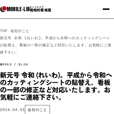
MOBILE
-
LIB
モバイルリブ
戦略的看板屋
TOP
/
会社のこと
/
新元号 令和 (れいわ)。平成から令和へのカッティングシート
の貼替え、看板の一部の修正など対応いたします。お気軽にご連
絡下さい。
WORKS / BLOG
新元号 令和 (れいわ)。平成から令和へ
のカッティングシートの貼替え、看板
の一部の修正など対応いたします。お
気軽にご連絡下さい。
2019.04.01
会社のこと