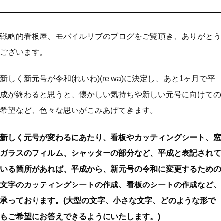
戦略的看板屋、モバイルリブのブログをご覧頂き、ありがとう
ございます。
新しく新元号が令和(れいわ)(reiwa)に決定し、あと1ヶ月で平
成が終わると思うと、懐かしい気持ちや新しい元号に向けての
希望など、色々な思いがこみあげてきます。
新しく元号が変わるにあたり、看板やカッティングシート、窓
ガラスのフィルム、シャッターの部分など、平成と表記されて
いる箇所があれば、平成から、新元号の令和に変更するための
文字のカッティングシートの作成、看板のシートの作成など、
承っております。(大型の文字、小さな文字、どのような形で
もご希望にお答えできるようにいたします。)