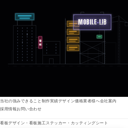
MOBILE
-
LIB
看板
当社の強み
できること
制作実績
デザイン価格
業者様へ
会社案内
採用情報
お問い合わせ
看板デザイン・看板施工
ステッカー・カッティングシート