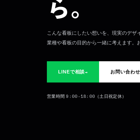
ら。
こんな看板にしたい想いを、現実のデザ
業種や看板の目的から一緒に考えます。
→
LINEで相談
お問い合わ
9:00-18:00
営業時間
（土日祝定休）