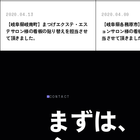
2020.04.13
2020.04.09
【岐阜県岐南町】まつげエクステ・エス
【岐阜県各務原市
テサロン様の看板の貼り替えを担当させ
ョンサロン様の看
て頂きました。
当させて頂きまし
CONTACT
まずは、