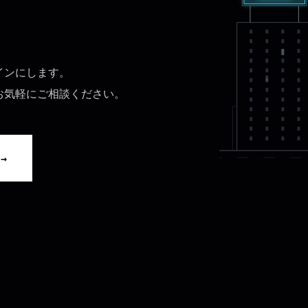
インにします。
お気軽にご相談ください。
→
せ