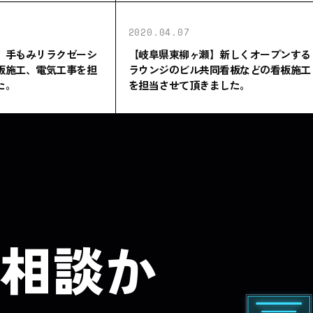
2020.04.07
】手もみリラクゼーシ
【岐阜県東柳ヶ瀬】新しくオープンする
板施工、電気工事を担
ラウンジのビル共同看板などの看板施工
た。
を担当させて頂きました。
相談か