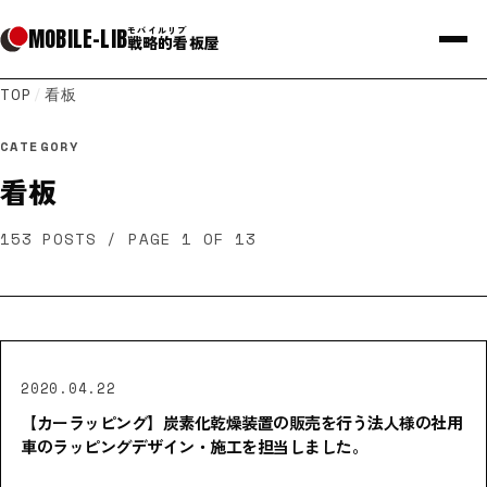
MOBILE
-
LIB
モバイルリブ
戦略的看板屋
TOP
/
看板
CATEGORY
看板
153
POSTS
/ PAGE 1 OF 13
2020.04.22
【カーラッピング】炭素化乾燥装置の販売を行う法人様の社用
車のラッピングデザイン・施工を担当しました。