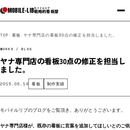
MOBILE
-
LIB
モバイルリブ
戦略的看板屋
TOP
/
看板
/
ヤナ専門店の看板30点の修正を担当しました。
WORKS / BLOG
ヤナ専門店の看板30点の修正を担当し
ました。
2015.08.14
看板
制作実績
モバイルリブのブログをご覧頂き、ありがとうございます。
ヤナ専門店様が、既存の看板に言葉を追加してほしいとのご依