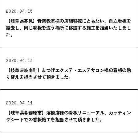
2020.04.15
【岐阜県芥見】音楽教室様の店舗移転にともない、自立看板を
撤去し、同じ看板を違う場所に移設する施工を担当いたしまし
た。
2020.04.13
【岐阜県岐南町】まつげエクステ・エステサロン様の看板の貼
り替えを担当させて頂きました。
2020.04.11
【岐阜県各務原市】浴槽店様の看板リニューアル、カッティン
グシートでの看板施工を担当させて頂きました。