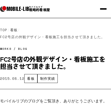
MOBILE
-
LIB
モバイルリブ
戦略的看板屋
TOP
/
看板
/
FC2号店の外観デザイン・看板施工を担当させて頂きました。
WORKS / BLOG
FC2号店の外観デザイン・看板施工を
担当させて頂きました。
2015.08.12
看板
制作実績
モバイルリブのブログをご覧頂き、ありがとうございます。