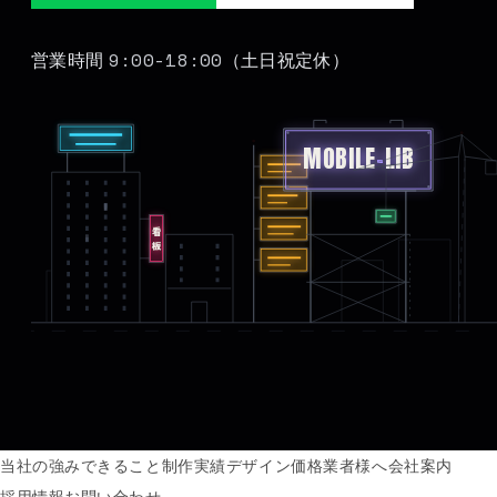
9:00-18:00
営業時間
（土日祝定休）
MOBILE
-
LIB
看板
当社の強み
できること
制作実績
デザイン価格
業者様へ
会社案内
採用情報
お問い合わせ