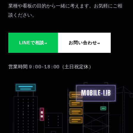
業種や看板の目的から一緒に考えます。お気軽にご相
談ください。
→
→
LINEで相談
お問い合わせ
9:00-18:00
営業時間
（土日祝定休）
MOBILE
-
LIB
看板