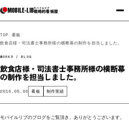
MOBILE
-
LIB
モバイルリブ
戦略的看板屋
TOP
/
看板
/
飲食店様・司法書士事務所様の横断幕の制作を担当しました。
WORKS / BLOG
飲食店様・司法書士事務所様の横断幕
の制作を担当しました。
2016.05.06
看板
制作実績
モバイルリブのブログをご覧頂き、ありがとうございます。