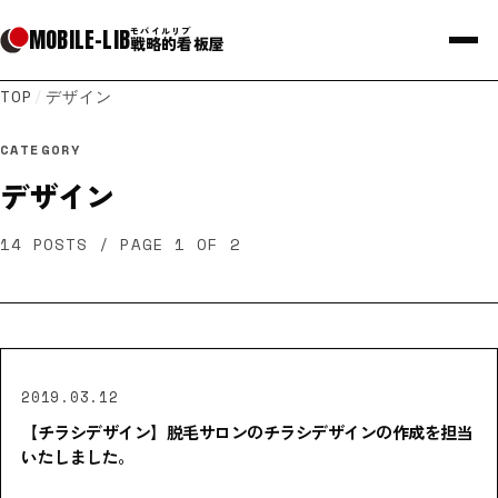
MOBILE
-
LIB
モバイルリブ
戦略的看板屋
TOP
/
デザイン
CATEGORY
デザイン
14
POSTS
/ PAGE 1 OF 2
2019.03.12
【チラシデザイン】脱毛サロンのチラシデザインの作成を担当
いたしました。