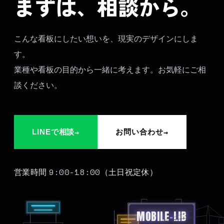
まずは、相談から。
こんな看板にしたい想いを、現実のデザインにしま
す。
業種や看板の目的から一緒に考えます。お気軽にご相
談ください。
→
→
LINEで相談
お問い合わせ
9:00-18:00
営業時間
（土日祝定休）
MOBILE
-
LIB