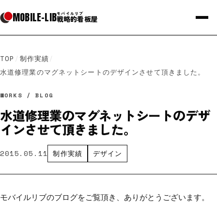
MOBILE
-
LIB
モバイルリブ
戦略的看板屋
TOP
/
制作実績
/
水道修理業のマグネットシートのデザインさせて頂きました。
WORKS / BLOG
水道修理業のマグネットシートのデザ
インさせて頂きました。
2015.05.11
制作実績
デザイン
モバイルリブのブログをご覧頂き、ありがとうございます。