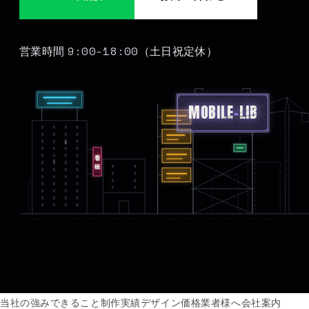
9:00-18:00
営業時間
（土日祝定休）
MOBILE
-
LIB
看板
当社の強み
できること
制作実績
デザイン価格
業者様へ
会社案内