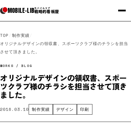
MOBILE
-
LIB
モバイルリブ
戦略的看板屋
TOP
/
制作実績
/
オリジナルデザインの領収書、スポーツクラブ様のチラシを担当
させて頂きました。
WORKS / BLOG
オリジナルデザインの領収書、スポー
ツクラブ様のチラシを担当させて頂き
ました。
2016.03.10
制作実績
デザイン
印刷