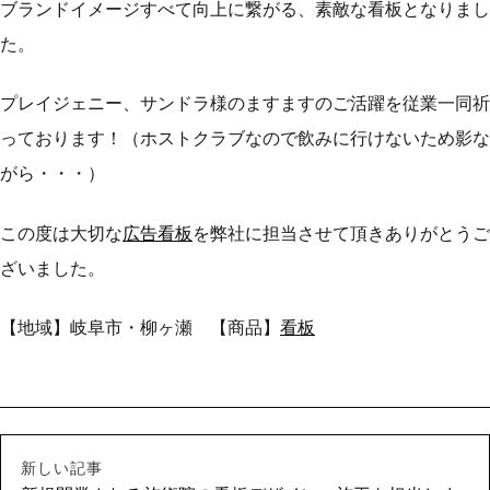
ブランドイメージすべて向上に繋がる、素敵な看板となりまし
た。
プレイジェニー、サンドラ様のますますのご活躍を従業一同祈
っております！（ホストクラブなので飲みに行けないため影な
がら・・・）
この度は大切な
広告看板
を弊社に担当させて頂きありがとうご
ざいました。
【地域】岐阜市・柳ヶ瀬 【商品】
看板
新しい記事