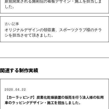
新規開業される施術院の看板デザイン・施工を担当しま
した。
古い記事
オリジナルデザインの領収書、スポーツクラブ様のチラ
シを担当させて頂きました。
関連する制作実績
2020.04.22
【カーラッピング】炭素化乾燥装置の販売を行う法人様の社用
車のラッピングデザイン・施工を担当しました。