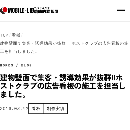
MOBILE
-
LIB
モバイルリブ
戦略的看板屋
TOP
/
看板
/
建物壁面で集客・誘導効果が抜群!!ホストクラブの広告看板の施
工を担当しました。
WORKS / BLOG
建物壁面で集客・誘導効果が抜群!!ホ
ストクラブの広告看板の施工を担当し
ました。
2016.03.12
看板
制作実績