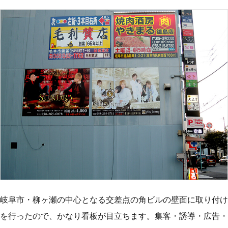
岐阜市・柳ヶ瀬の中心となる交差点の角ビルの壁面に取り付け
を行ったので、かなり看板が目立ちます。集客・誘導・広告・