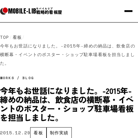
MOBILE
-
LIB
モバイルリブ
戦略的看板屋
TOP
/
看板
/
今年もお世話になりました。-2015年-締めの納品は、飲食店の
横断幕・イベントのポスター・ショップ駐車場看板を担当しまし
た。
WORKS / BLOG
今年もお世話になりました。-2015年-
締めの納品は、飲食店の横断幕・イベ
ントのポスター・ショップ駐車場看板
を担当しました。
2015.12.29
看板
制作実績