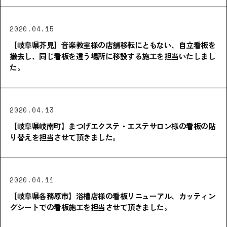
2020.04.15
【岐阜県芥見】音楽教室様の店舗移転にともない、自立看板を
撤去し、同じ看板を違う場所に移設する施工を担当いたしまし
た。
2020.04.13
【岐阜県岐南町】まつげエクステ・エステサロン様の看板の貼
り替えを担当させて頂きました。
2020.04.11
【岐阜県各務原市】浴槽店様の看板リニューアル、カッティン
グシートでの看板施工を担当させて頂きました。