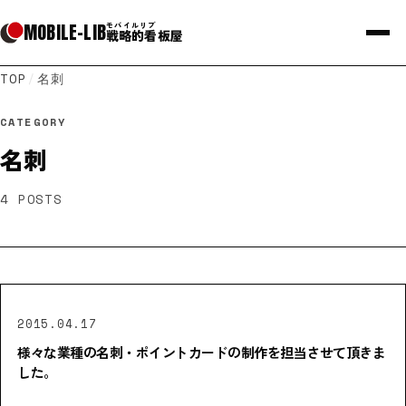
MOBILE
-
LIB
モバイルリブ
戦略的看板屋
TOP
/
名刺
CATEGORY
名刺
4
POSTS
2015.04.17
様々な業種の名刺・ポイントカードの制作を担当させて頂きま
した。