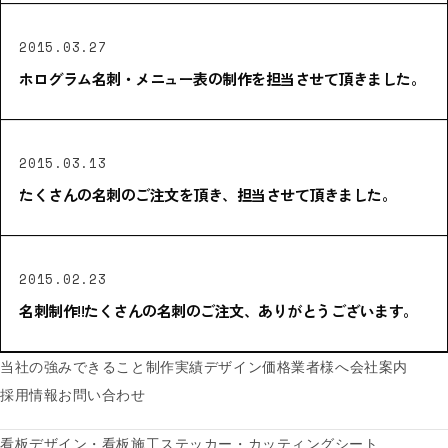
2015.03.27
ホログラム名刺・メニュー表の制作を担当させて頂きました。
2015.03.13
たくさんの名刺のご注文を頂き、担当させて頂きました。
2015.02.23
名刺制作!!たくさんの名刺のご注文、ありがとうございます。
当社の強み
できること
制作実績
デザイン価格
業者様へ
会社案内
採用情報
お問い合わせ
看板デザイン・看板施工
ステッカー・カッティングシート