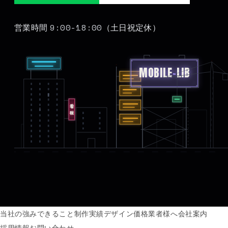
9:00-18:00
営業時間
（土日祝定休）
MOBILE
-
LIB
看板
当社の強み
できること
制作実績
デザイン価格
業者様へ
会社案内
採用情報
お問い合わせ