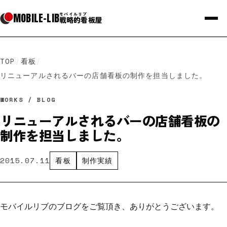
MOBILE
-
LIB
モバイルリブ
戦略的看板屋
TOP
/
看板
/
リニューアルされるバーの店舗看板の制作を担当しました。
WORKS / BLOG
リニューアルされるバーの店舗看板の
制作を担当しました。
2015.07.11
看板
制作実績
モバイルリブのブログをご覧頂き、ありがとうございます。