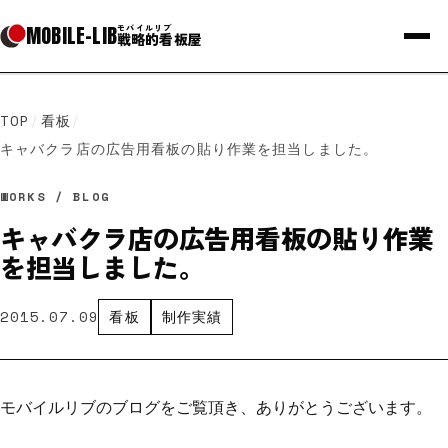
MOBILE
-
LIB
モバイルリブ
戦略的看板屋
TOP
/
看板
/
キャバクラ店の広告用看板の貼り作業を担当しました。
WORKS / BLOG
キャバクラ店の広告用看板の貼り作業
を担当しました。
2015.07.09
看板
制作実績
モバイルリブのブログをご覧頂き、ありがとうございます。