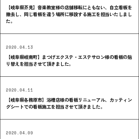
【岐阜県芥見】音楽教室様の店舗移転にともない、自立看板を
撤去し、同じ看板を違う場所に移設する施工を担当いたしまし
た。
2020.04.13
【岐阜県岐南町】まつげエクステ・エステサロン様の看板の貼
り替えを担当させて頂きました。
2020.04.11
【岐阜県各務原市】浴槽店様の看板リニューアル、カッティン
グシートでの看板施工を担当させて頂きました。
2020.04.09