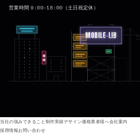
9:00-18:00
営業時間
（土日祝定休）
MOBILE
-
LIB
看板
当社の強み
できること
制作実績
デザイン価格
業者様へ
会社案内
採用情報
お問い合わせ