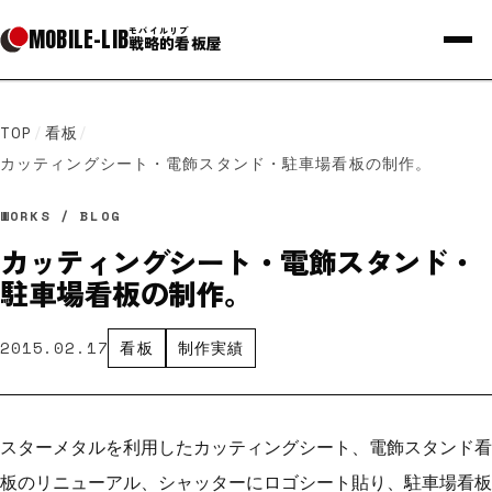
MOBILE
-
LIB
モバイルリブ
戦略的看板屋
TOP
/
看板
/
カッティングシート・電飾スタンド・駐車場看板の制作。
WORKS / BLOG
カッティングシート・電飾スタンド・
駐車場看板の制作。
2015.02.17
看板
制作実績
スターメタルを利用したカッティングシート、電飾スタンド看
板のリニューアル、シャッターにロゴシート貼り、駐車場看板