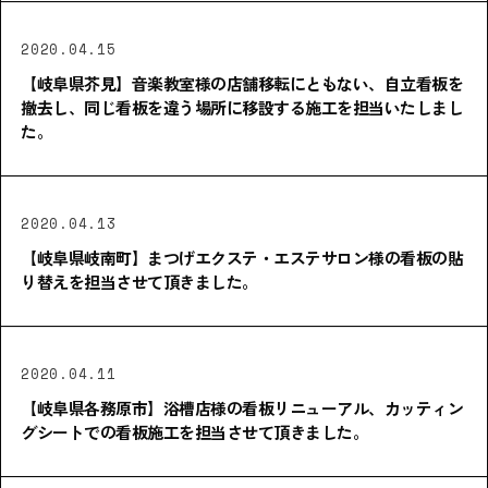
2020.04.15
【岐阜県芥見】音楽教室様の店舗移転にともない、自立看板を
撤去し、同じ看板を違う場所に移設する施工を担当いたしまし
た。
2020.04.13
【岐阜県岐南町】まつげエクステ・エステサロン様の看板の貼
り替えを担当させて頂きました。
2020.04.11
【岐阜県各務原市】浴槽店様の看板リニューアル、カッティン
グシートでの看板施工を担当させて頂きました。