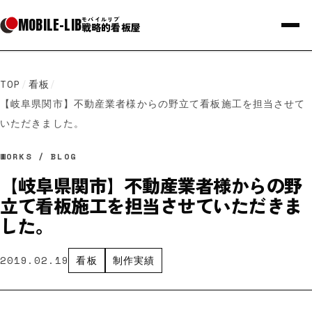
MOBILE
-
LIB
モバイルリブ
戦略的看板屋
TOP
/
看板
/
【岐阜県関市】不動産業者様からの野立て看板施工を担当させて
いただきました。
WORKS / BLOG
【岐阜県関市】不動産業者様からの野
立て看板施工を担当させていただきま
した。
2019.02.19
看板
制作実績