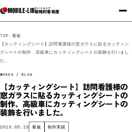
MOBILE
-
LIB
モバイルリブ
戦略的看板屋
TOP
/
看板
/
【カッティングシート】訪問看護様の窓ガラスに貼るカッティン
グシートの制作、高級車にカッティングシートの装飾を行いまし
た。
WORKS / BLOG
【カッティングシート】訪問看護様の
窓ガラスに貼るカッティングシートの
制作、高級車にカッティングシートの
装飾を行いました。
2019.05.18
看板
制作実績