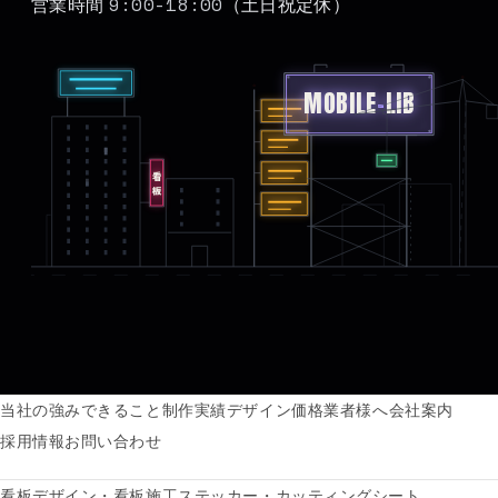
9:00-18:00
営業時間
（土日祝定休）
MOBILE
-
LIB
看板
当社の強み
できること
制作実績
デザイン価格
業者様へ
会社案内
採用情報
お問い合わせ
看板デザイン・看板施工
ステッカー・カッティングシート