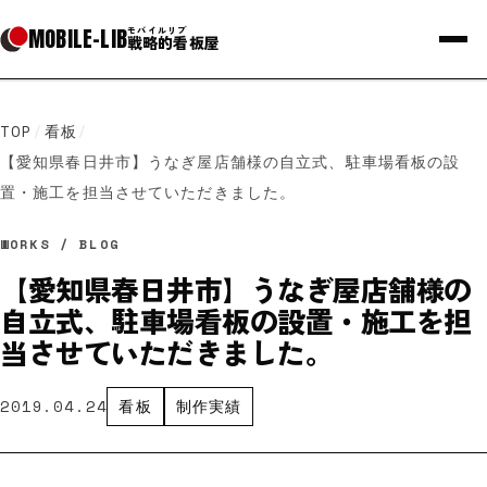
MOBILE
-
LIB
モバイルリブ
戦略的看板屋
TOP
/
看板
/
【愛知県春日井市】うなぎ屋店舗様の自立式、駐車場看板の設
置・施工を担当させていただきました。
WORKS / BLOG
【愛知県春日井市】うなぎ屋店舗様の
自立式、駐車場看板の設置・施工を担
当させていただきました。
2019.04.24
看板
制作実績