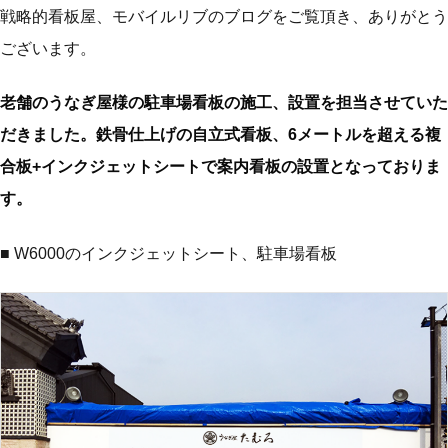
戦略的看板屋、モバイルリブのブログをご覧頂き、ありがとう
ございます。
老舗のうなぎ屋様の駐車場看板の施工、設置を担当させていた
だきました。鉄骨仕上げの自立式看板、6メートルを超える複
合板+インクジェットシートで案内看板の設置となっておりま
す。
■ W6000のインクジェットシート、駐車場看板