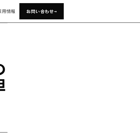
→
お問い合わせ
採用情報
の
担