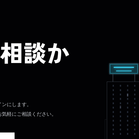
相談か
インにします。
お気軽にご相談ください。