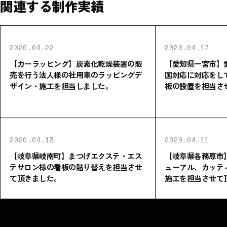
関連する制作実績
2020.04.22
2020.04.17
【カーラッピング】炭素化乾燥装置の販
【愛知県一宮市】
売を行う法人様の社用車のラッピングデ
国対応に対応をし
ザイン・施工を担当しました。
板の設置を担当さ
2020.04.13
2020.04.11
【岐阜県岐南町】まつげエクステ・エス
【岐阜県各務原市
テサロン様の看板の貼り替えを担当させ
ューアル、カッテ
て頂きました。
施工を担当させて