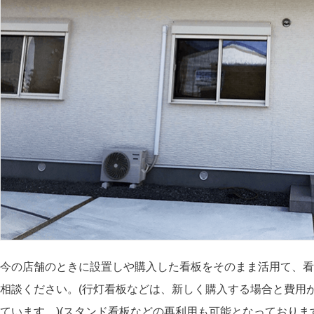
今の店舗のときに設置しや購入した看板をそのまま活用て、看
相談ください。(行灯看板などは、新しく購入する場合と費用
ています。)(スタンド看板などの再利用も可能となっておりま