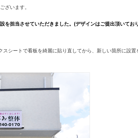
ございます。
設を担当させていただきました。(デザインはご提出頂いてお
クスシートで看板を綺麗に貼り直してから、新しい箇所に設置