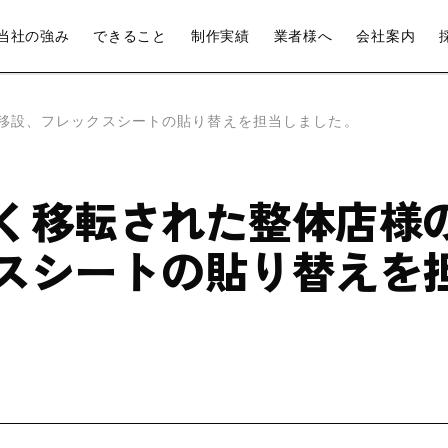
当社の強み
できること
制作実績
業者様へ
会社案内
移設、フレックスシートの貼り替えを担当しました。
く移転された整体店様
スシートの貼り替えを