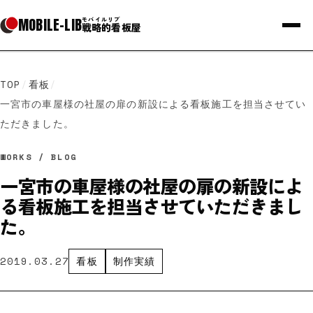
MOBILE
-
LIB
モバイルリブ
戦略的看板屋
TOP
/
看板
/
一宮市の車屋様の社屋の扉の新設による看板施工を担当させてい
ただきました。
WORKS / BLOG
一宮市の車屋様の社屋の扉の新設によ
る看板施工を担当させていただきまし
た。
2019.03.27
看板
制作実績