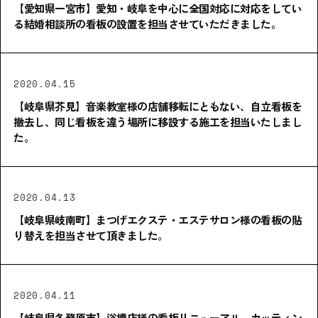
【愛知県一宮市】愛知・岐阜を中心に全国対応に対応をしてい
る結婚相談所の看板の設置を担当させていただきました。
2020.04.15
【岐阜県芥見】音楽教室様の店舗移転にともない、自立看板を
撤去し、同じ看板を違う場所に移設する施工を担当いたしまし
た。
2020.04.13
【岐阜県岐南町】まつげエクステ・エステサロン様の看板の貼
り替えを担当させて頂きました。
2020.04.11
【岐阜県各務原市】浴槽店様の看板リニューアル、カッティン