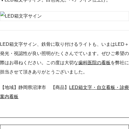
LED箱文字サイン、鉄骨に取り付けるライトも、いまはLED＋
発光・視認性が良い照明がたくさんでています。ぜひご希望の
際はお尋ねください。この度は大切な
歯科医院の看板
を弊社に
担当させて頂きありがとうございました。
【地域】静岡県沼津市 【商品】
LED箱文字・自立看板・診療
案内看板