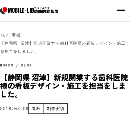
MOBILE
-
LIB
モバイルリブ
戦略的看板屋
TOP
/
看板
/
【静岡県 沼津】新規開業する歯科医院様の看板デザイン・施工
を担当をしました。
WORKS / BLOG
【静岡県 沼津】新規開業する歯科医院
様の看板デザイン・施工を担当をしま
した。
2018.03.06
看板
制作実績