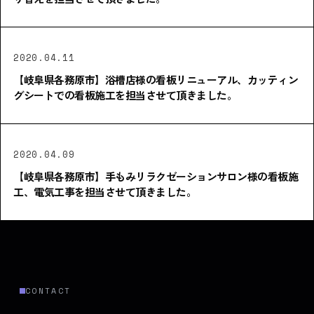
2020.04.11
【岐阜県各務原市】浴槽店様の看板リニューアル、カッティン
グシートでの看板施工を担当させて頂きました。
2020.04.09
【岐阜県各務原市】手もみリラクゼーションサロン様の看板施
工、電気工事を担当させて頂きました。
CONTACT