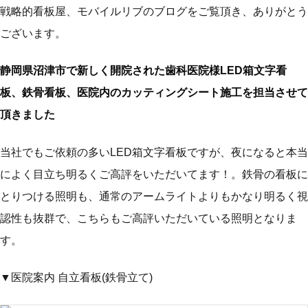
戦略的看板屋、モバイルリブのブログをご覧頂き、ありがとう
ございます。
静岡県沼津市で新しく開院された歯科医院様LED箱文字看
板、鉄骨看板、医院内のカッティングシート施工を担当させて
頂きました
当社でもご依頼の多いLED箱文字看板ですが、夜になると本当
によく目立ち明るくご高評をいただいてます！。鉄骨の看板に
とりつける照明も、通常のアームライトよりもかなり明るく視
認性も抜群で、こちらもご高評いただいている照明となりま
す。
▼医院案内 自立看板(鉄骨立て)