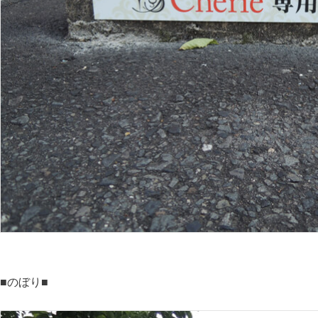
■のぼり■