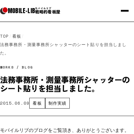
MOBILE
-
LIB
モバイルリブ
戦略的看板屋
TOP
/
看板
/
法務事務所・測量事務所シャッターのシート貼りを担当しまし
た。
WORKS / BLOG
法務事務所・測量事務所シャッターの
シート貼りを担当しました。
2015.06.09
看板
制作実績
モバイルリブのブログをご覧頂き、ありがとうございます。