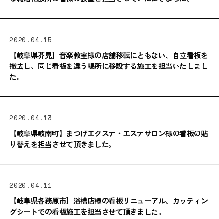
2020.04.15
【岐阜県芥見】音楽教室様の店舗移転にともない、自立看板を
撤去し、同じ看板を違う場所に移設する施工を担当いたしまし
た。
2020.04.13
【岐阜県岐南町】まつげエクステ・エステサロン様の看板の貼
り替えを担当させて頂きました。
2020.04.11
【岐阜県各務原市】浴槽店様の看板リニューアル、カッティン
グシートでの看板施工を担当させて頂きました。