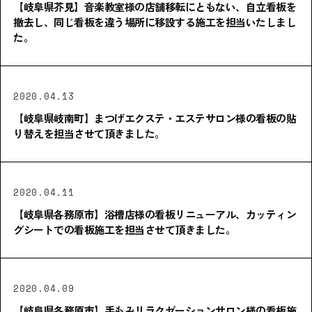
【岐阜県芥見】音楽教室様の店舗移転にともない、自立看板を
撤去し、同じ看板を違う場所に移設する施工を担当いたしまし
た。
2020.04.13
【岐阜県岐南町】まつげエクステ・エステサロン様の看板の貼
り替えを担当させて頂きました。
2020.04.11
【岐阜県各務原市】浴槽店様の看板リニューアル、カッティン
グシートでの看板施工を担当させて頂きました。
2020.04.09
【岐阜県各務原市】手もみリラクゼーションサロン様の看板施