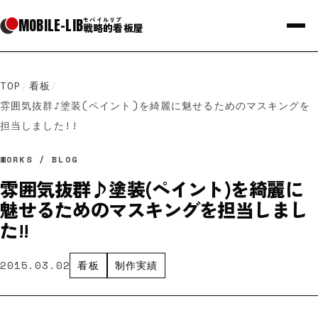
MOBILE
-
LIB
モバイルリブ
戦略的看板屋
TOP
/
看板
/
雰囲気抜群♪塗装(ペイント)を綺麗に魅せるためのマスキングを
担当しました!!
WORKS / BLOG
雰囲気抜群♪塗装(ペイント)を綺麗に
魅せるためのマスキングを担当しまし
た!!
2015.03.02
看板
制作実績