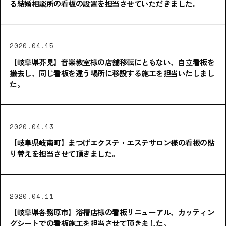
る結婚相談所の看板の設置を担当させていただきました。
2020.04.15
【岐阜県芥見】音楽教室様の店舗移転にともない、自立看板を
撤去し、同じ看板を違う場所に移設する施工を担当いたしまし
た。
2020.04.13
【岐阜県岐南町】まつげエクステ・エステサロン様の看板の貼
り替えを担当させて頂きました。
2020.04.11
【岐阜県各務原市】浴槽店様の看板リニューアル、カッティン
グシートでの看板施工を担当させて頂きました。