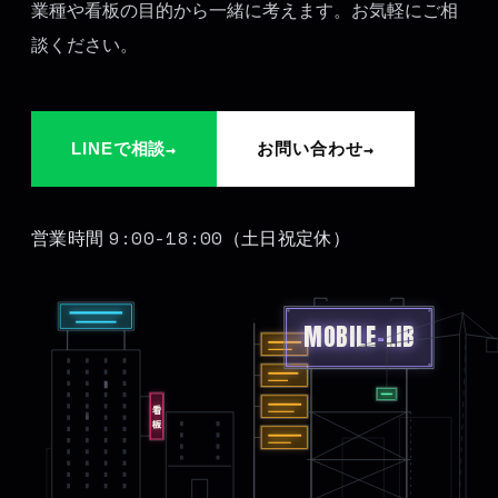
業種や看板の目的から一緒に考えます。お気軽にご相
談ください。
→
→
LINEで相談
お問い合わせ
9:00-18:00
営業時間
（土日祝定休）
MOBILE
-
LIB
看板