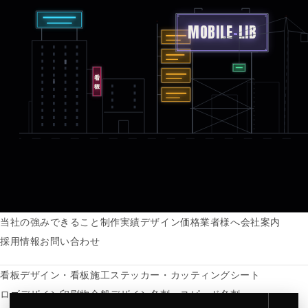
MOBILE
-
LIB
看板
当社の強み
できること
制作実績
デザイン価格
業者様へ
会社案内
採用情報
お問い合わせ
看板デザイン・看板施工
ステッカー・カッティングシート
ロゴデザイン
印刷物全般
デザイン名刺・スピード名刺