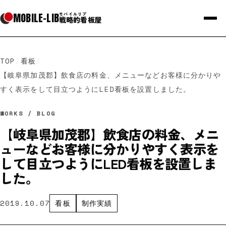
MOBILE
-
LIB
モバイルリブ
戦略的看板屋
TOP
/
看板
/
【岐阜県加茂郡】飲食店の料金、メニューなどお客様に分かりや
すく表示をして目立つようにLED看板を設置しました。
WORKS / BLOG
【岐阜県加茂郡】飲食店の料金、メニ
ューなどお客様に分かりやすく表示を
して目立つようにLED看板を設置しま
した。
2019.10.07
看板
制作実績