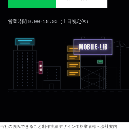
9:00-18:00
営業時間
（土日祝定休）
MOBILE
-
LIB
看板
当社の強み
できること
制作実績
デザイン価格
業者様へ
会社案内