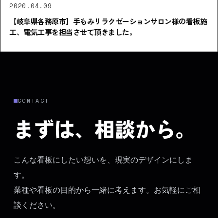
2020.04.09
【岐阜県各務原市】手もみリラクゼーションサロン様の看板施
工、電気工事を担当させて頂きました。
CONTACT
まずは、相談から。
こんな看板にしたい想いを、現実のデザインにしま
す。
業種や看板の目的から一緒に考えます。お気軽にご相
談ください。