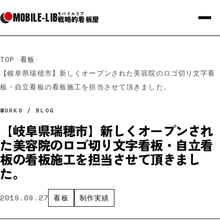
MOBILE
-
LIB
モバイルリブ
戦略的看板屋
TOP
/
看板
/
【岐阜県瑞穂市】新しくオープンされた美容院のロゴ切り文字看
板・自立看板の看板施工を担当させて頂きました。
WORKS / BLOG
【岐阜県瑞穂市】新しくオープンされ
た美容院のロゴ切り文字看板・自立看
板の看板施工を担当させて頂きまし
た。
2019.09.27
看板
制作実績