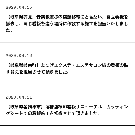
2020.04.15
【岐阜県芥見】音楽教室様の店舗移転にともない、自立看板を
撤去し、同じ看板を違う場所に移設する施工を担当いたしまし
た。
2020.04.13
【岐阜県岐南町】まつげエクステ・エステサロン様の看板の貼
り替えを担当させて頂きました。
2020.04.11
【岐阜県各務原市】浴槽店様の看板リニューアル、カッティン
グシートでの看板施工を担当させて頂きました。