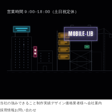
9:00-18:00
営業時間
（土日祝定休）
MOBILE
-
LIB
看板
当社の強み
できること
制作実績
デザイン価格
業者様へ
会社案内
採用情報
お問い合わせ