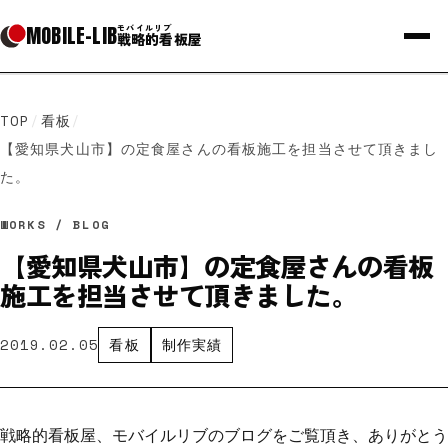
MOBILE
-
LIB
モバイルリブ
戦略的看板屋
TOP
/
看板
/
【愛知県犬山市】の定食屋さんの看板施工を担当させて頂きまし
た。
WORKS / BLOG
【愛知県犬山市】の定食屋さんの看板
施工を担当させて頂きました。
2019.02.05
看板
制作実績
戦略的看板屋、モバイルリブのブログをご覧頂き、ありがとう