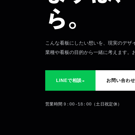
ら。
こんな看板にしたい想いを、現実のデザ
業種や看板の目的から一緒に考えます。
→
LINEで相談
お問い合わ
9:00-18:00
営業時間
（土日祝定休）