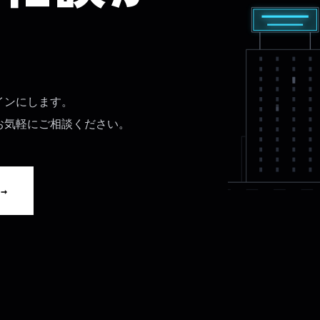
インにします。
お気軽にご相談ください。
→
せ