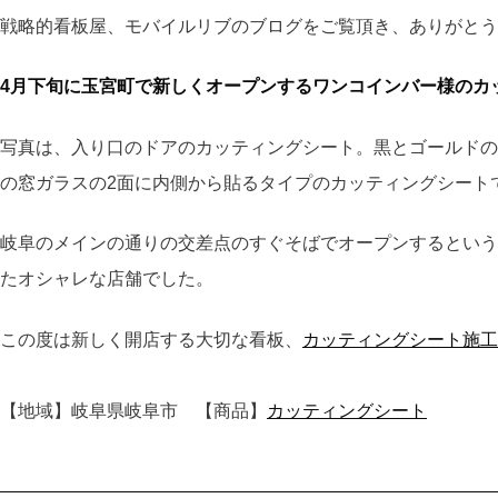
戦略的看板屋、モバイルリブのブログをご覧頂き、ありがとう
4月下旬に玉宮町で新しくオープンするワンコインバー様のカ
写真は、入り口のドアのカッティングシート。黒とゴールドの
の窓ガラスの2面に内側から貼るタイプのカッティングシート
岐阜のメインの通りの交差点のすぐそばでオープンするという
たオシャレな店舗でした。
この度は新しく開店する大切な看板、
カッティングシート施工
【地域】岐阜県岐阜市 【商品】
カッティングシート