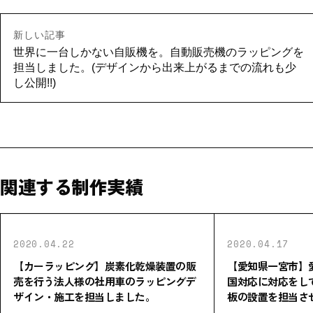
新しい記事
世界に一台しかない自販機を。自動販売機のラッピングを
担当しました。(デザインから出来上がるまでの流れも少
し公開!!)
関連する制作実績
2020.04.22
2020.04.17
【カーラッピング】炭素化乾燥装置の販
【愛知県一宮市】
売を行う法人様の社用車のラッピングデ
国対応に対応をし
ザイン・施工を担当しました。
板の設置を担当さ