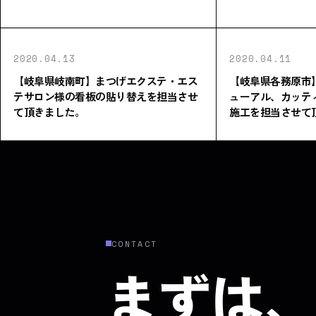
2020.04.13
2020.04.11
【岐阜県岐南町】まつげエクステ・エス
【岐阜県各務原市
テサロン様の看板の貼り替えを担当させ
ューアル、カッテ
て頂きました。
施工を担当させて
CONTACT
まずは、