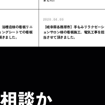
2020.04.09
】浴槽店様の看板リニ
【岐阜県各務原市】手もみリラクゼーシ
ィングシートでの看板
ョンサロン様の看板施工、電気工事を担
頂きました。
当させて頂きました。
相談か