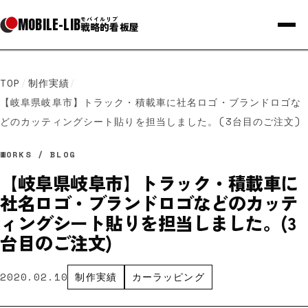
MOBILE
-
LIB
モバイルリブ
戦略的看板屋
TOP
/
制作実績
/
【岐阜県岐阜市】トラック・積載車に社名ロゴ・ブランドロゴな
どのカッティングシート貼りを担当しました。(3台目のご注文)
WORKS / BLOG
【岐阜県岐阜市】トラック・積載車に
社名ロゴ・ブランドロゴなどのカッテ
ィングシート貼りを担当しました。(3
台目のご注文)
2020.02.10
制作実績
カーラッピング