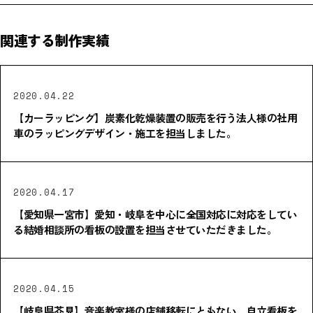
関連する制作実績
2020.04.22
【カーラッピング】炭素化乾燥装置の販売を行う法人様の社用
車のラッピングデザイン・施工を担当しました。
2020.04.17
【愛知県一宮市】愛知・岐阜を中心に全国対応に対応をしてい
る結婚相談所の看板の設置を担当させていただきました。
2020.04.15
【岐阜県芥見】音楽教室様の店舗移転にともない、自立看板を