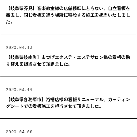
【岐阜県芥見】音楽教室様の店舗移転にともない、自立看板を
撤去し、同じ看板を違う場所に移設する施工を担当いたしまし
た。
2020.04.13
【岐阜県岐南町】まつげエクステ・エステサロン様の看板の貼
り替えを担当させて頂きました。
2020.04.11
【岐阜県各務原市】浴槽店様の看板リニューアル、カッティン
グシートでの看板施工を担当させて頂きました。
2020.04.09