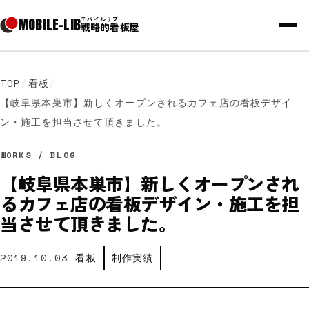
MOBILE
-
LIB
モバイルリブ
戦略的看板屋
TOP
/
看板
/
【岐阜県本巣市】新しくオープンされるカフェ店の看板デザイ
ン・施工を担当させて頂きました。
WORKS / BLOG
【岐阜県本巣市】新しくオープンされ
るカフェ店の看板デザイン・施工を担
当させて頂きました。
2019.10.03
看板
制作実績