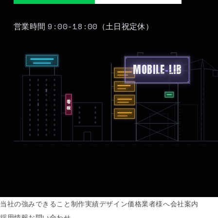
9:00-18:00
営業時間
（土日祝定休）
MOBILE
-
LIB
看板
当社の強み
できること
制作実績
デザイン価格
業者様へ
会社案内
採用情報
お問い合わせ