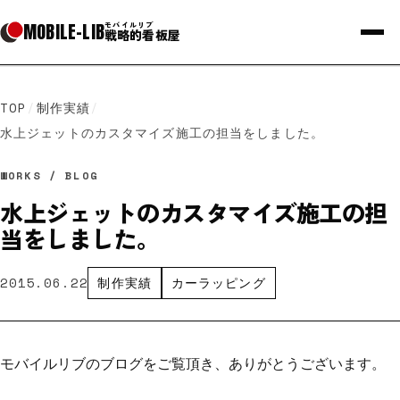
MOBILE
-
LIB
モバイルリブ
戦略的看板屋
TOP
/
制作実績
/
水上ジェットのカスタマイズ施工の担当をしました。
WORKS / BLOG
水上ジェットのカスタマイズ施工の担
当をしました。
2015.06.22
制作実績
カーラッピング
モバイルリブのブログをご覧頂き、ありがとうございます。