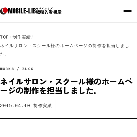
MOBILE
-
LIB
モバイルリブ
戦略的看板屋
TOP
/
制作実績
/
ネイルサロン・スクール様のホームページの制作を担当しまし
た。
WORKS / BLOG
ネイルサロン・スクール様のホームペ
ージの制作を担当しました。
2015.04.10
制作実績