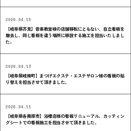
2020.04.15
【岐阜県芥見】音楽教室様の店舗移転にともない、自立看板を
撤去し、同じ看板を違う場所に移設する施工を担当いたしまし
た。
2020.04.13
【岐阜県岐南町】まつげエクステ・エステサロン様の看板の貼
り替えを担当させて頂きました。
2020.04.11
【岐阜県各務原市】浴槽店様の看板リニューアル、カッティン
グシートでの看板施工を担当させて頂きました。